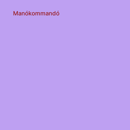
Manókommandó