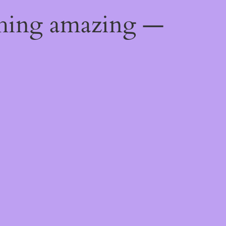
thing amazing —