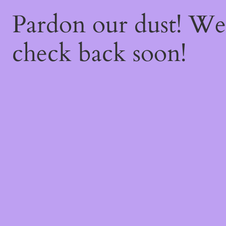
Pardon our dust! W
check back soon!