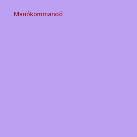
Manókommandó