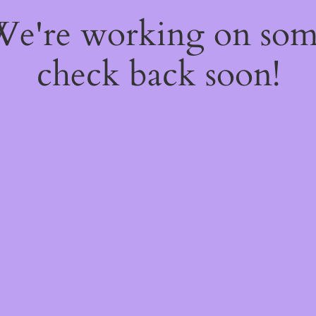
 We're working on so
check back soon!