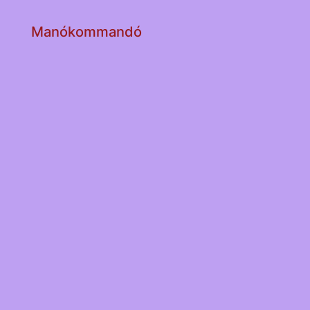
Manókommandó