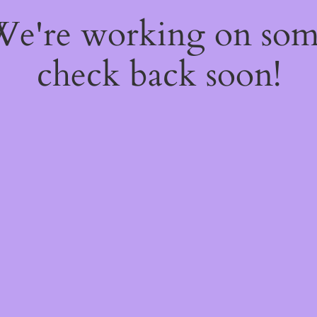
 We're working on so
check back soon!